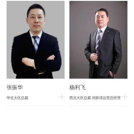
张振华
杨利飞
华北大区总裁
西北大区总裁 润肤清运营总经理