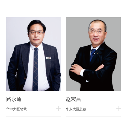
路永通
赵宏昌
华中大区总裁
华东大区总裁