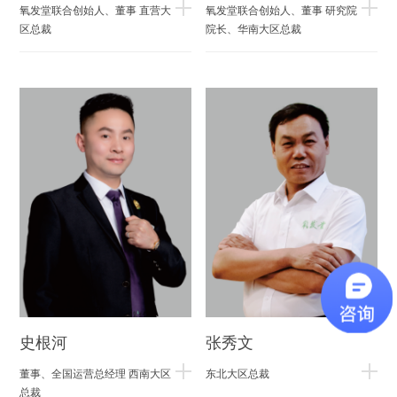
氧发堂联合创始人、董事 直营大
氧发堂联合创始人、董事 研究院
区总裁
院长、华南大区总裁
史根河
张秀文
董事、全国运营总经理 西南大区
东北大区总裁
总裁