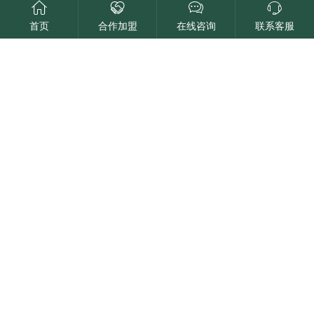
首页
合作加盟
在线咨询
联系客服
请选择
区域加盟
单店加盟
品牌介绍
留言咨询
BRAND INTRODUCTION
取消