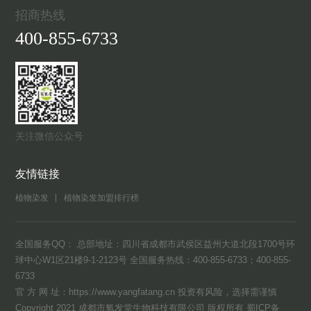
招商热线
400-855-6733
关注微信公众号
友情链接
植物染发
植物染发加盟排行榜
全国服务QQ： 总部地址：四川省成都市武侯区益州大道北段1700号环
球中心W1区21楼9-1-2123号 全国服务热线：400-855-6733；400-855-
6733
官 方 网 址：https://www.yangfatang.cn 投资有风险，选择需谨慎
Copyright 2021 成都市氧发堂生物科技有限公司 版权所有
蜀ICP备