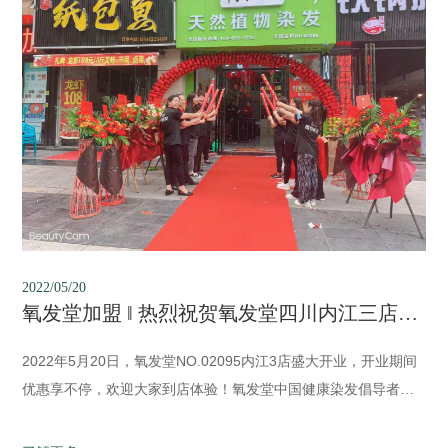
2022/05/20
氧发堂加盟 ‖ 热烈祝贺氧发堂四川内江三店盛大开业！
2022年5月20日，氧发堂NO.02095内江3店盛大开业，开业期间
优惠享不停，欢迎大家到店体验！氧发堂中国健康染发倡导者，
公司产品涵盖植物彩染、植物养发、草本洗护、头皮养护、防脱
健发、养生调理、居家护理共七大系列百余个单品，满足顾客不