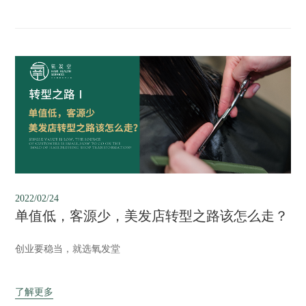
2022/02/24
单值低，客源少，美发店转型之路该怎么走？
创业要稳当，就选氧发堂
了解更多