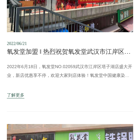
2022/06/21
氧发堂加盟 ‖ 热烈祝贺氧发堂武汉市江岸区塔子湖店隆重开业！
2022年6月18日，氧发堂NO.02059武汉市江岸区塔子湖店盛大开
业，新店优惠享不停，欢迎大家到店体验！氧发堂中国健康染发
倡导者，公司产品涵盖植物彩染、植物养发、草本洗护、头皮养
护、防脱健发、养生调理、居家护理共七大系列百余个单品，满
了解更多
足顾客不同的发健康需求，自主研发产品，厂家直接铺货，好项
目+好产品，助攻好销量。目...