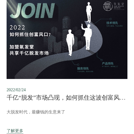
2022/02/24
千亿“脱发”市场凸现，如何抓住这波创富风口？
大脱发时代，最赚钱的生意来了
了解更多